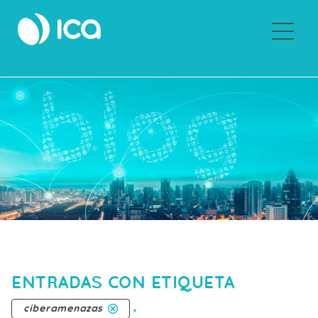
Sobre ICA
ENTRADAS CON ETIQUETA
.
ciberamenazas