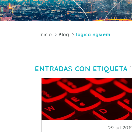
Inicio
Blog
logica ngsiem
ENTRADAS CON ETIQUETA
Fecha de 
29 jul 201