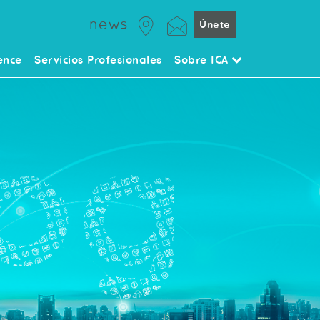
news
Únete
ence
Servicios Profesionales
Sobre ICA