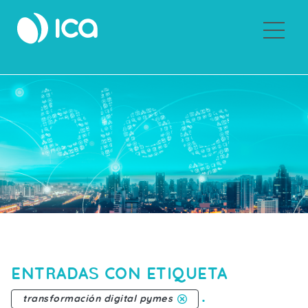
Sobre ICA
ENTRADAS CON ETIQUETA
.
transformación digital pymes