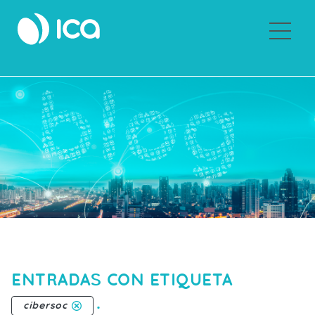
Sobre ICA
ENTRADAS CON ETIQUETA
.
cibersoc