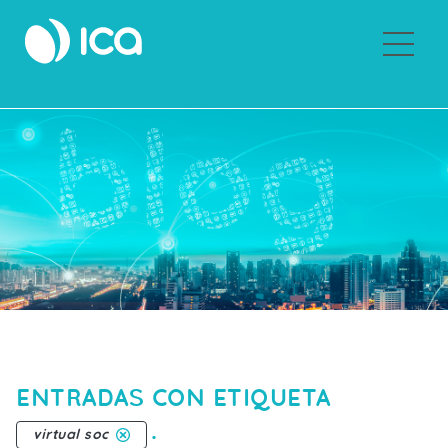
Sobre ICA
ENTRADAS CON ETIQUETA
.
virtual soc