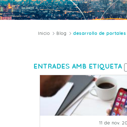
Inicio
Blog
desarrollo de portale
ENTRADES AMB ETIQUETA
Fecha de pu
11 de nov. 2