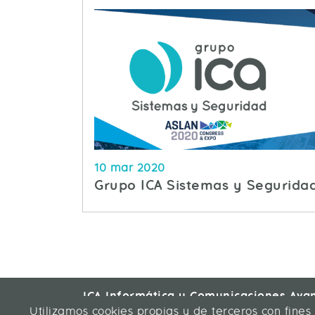
10 mar 2020
Grupo ICA Sistemas y Segurida
ICA Informática y Comunicaciones Ava
C/ La Rábida 27, 28039 Madrid
Utilizamos cookies propias y de terceros con fines