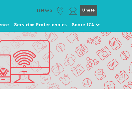
news
Únete
ence
Servicios Profesionales
Sobre ICA