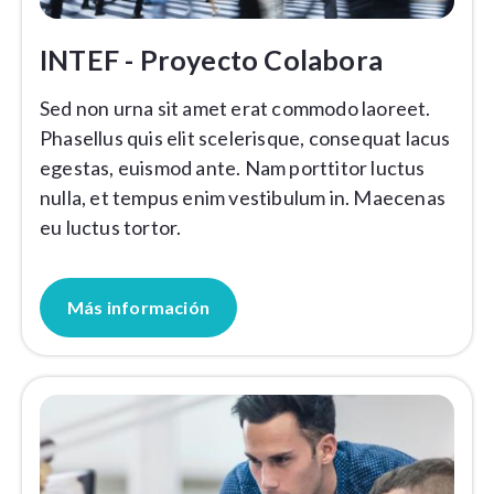
INTEF - Proyecto Colabora
Sed non urna sit amet erat commodo laoreet.
Phasellus quis elit scelerisque, consequat lacus
egestas, euismod ante. Nam porttitor luctus
nulla, et tempus enim vestibulum in. Maecenas
eu luctus tortor.
Más información