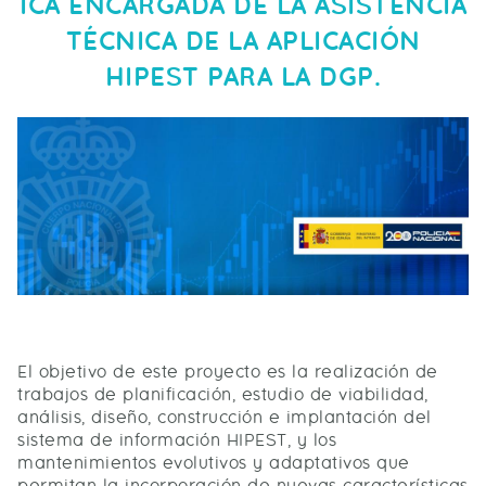
ICA ENCARGADA DE LA ASISTENCIA
TÉCNICA DE LA APLICACIÓN
HIPEST PARA LA DGP.
El objetivo de este proyecto es la realización de
trabajos de planificación, estudio de viabilidad,
análisis, diseño, construcción e implantación del
sistema de información HIPEST, y los
mantenimientos evolutivos y adaptativos que
permitan la incorporación de nuevas características