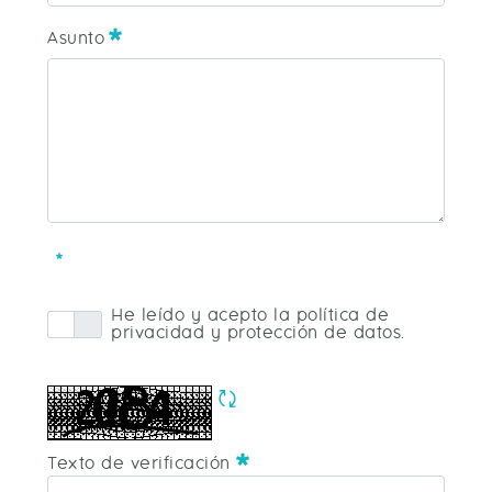
Teléfono
Asunto
Asunto
Requerido
He leído y acepto la política de
privacidad y protección de datos.
Política Privacidad
Requerido
Refrescar CAPTCHA
Requerido
Texto de verificación