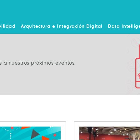
ilidad
Arquitectura e Integración Digital
Data Intellig
e a nuestros próximos eventos.