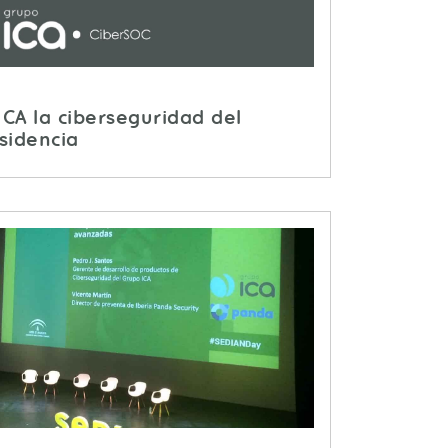
ICA la ciberseguridad del
esidencia