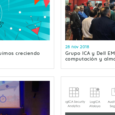
28 nov 2018
uimos creciendo
Grupo ICA y Dell EM
computación y alm