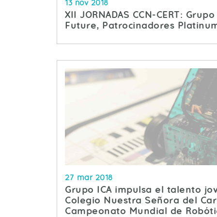
13 nov 2018
XII JORNADAS CCN-CERT: Grupo 
Future, Patrocinadores Platinu
27 mar 2018
Grupo ICA impulsa el talento j
Colegio Nuestra Señora del Ca
Campeonato Mundial de Robóti