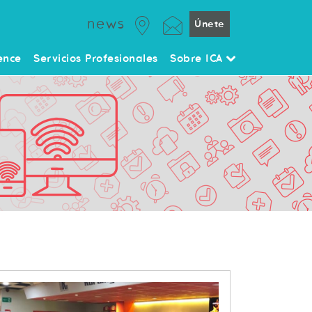
news
Únete
ence
Servicios Profesionales
Sobre ICA