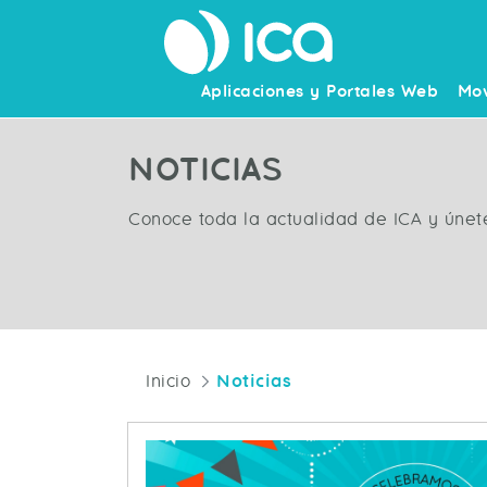
Aplicaciones y Portales Web
Mov
NOTICIAS
Conoce toda la actualidad de ICA y únet
Inicio
Noticias