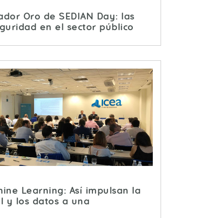
nador Oro de SEDIAN Day: las
eguridad en el sector público
ine Learning: Así impulsan la
al y los datos a una