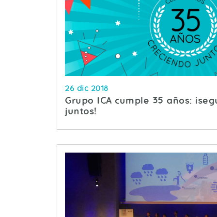
26 dic 2018
Grupo ICA cumple 35 años: ¡seg
juntos!