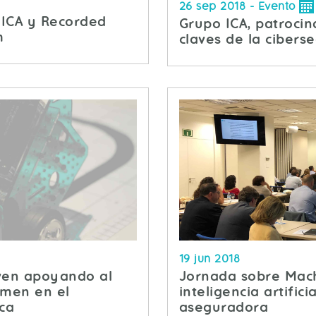
26 sep 2018
- Evento
ICA y Recorded
Grupo ICA, patroci
m
claves de la cibers
19 jun 2018
oven apoyando al
Jornada sobre Mach
rmen en el
inteligencia artifici
ca
aseguradora