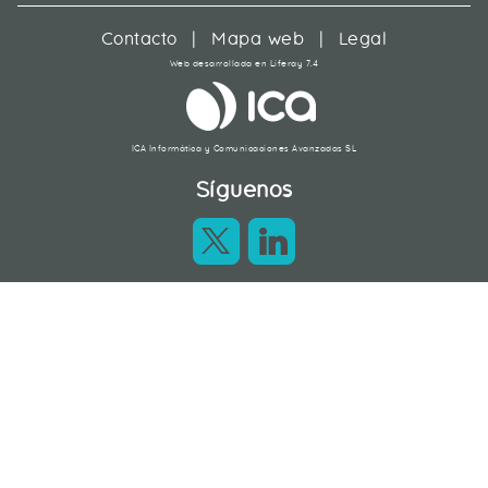
Contacto
|
Mapa web
|
Legal
Web desarrollada en Liferay 7.4
ICA Informática y Comunicaciones Avanzadas SL
Síguenos