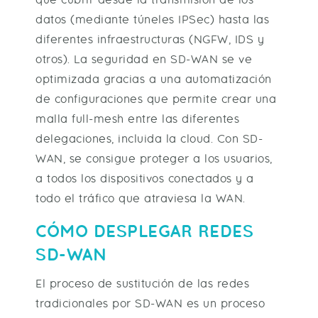
datos (mediante túneles IPSec) hasta las
diferentes infraestructuras (NGFW, IDS y
otros). La seguridad en SD-WAN se ve
optimizada gracias a una automatización
de configuraciones que permite crear una
malla full-mesh entre las diferentes
delegaciones, incluida la cloud. Con SD-
WAN, se consigue proteger a los usuarios,
a todos los dispositivos conectados y a
todo el tráfico que atraviesa la WAN.
CÓMO DESPLEGAR REDES
SD-WAN
El proceso de sustitución de las redes
tradicionales por SD-WAN es un proceso