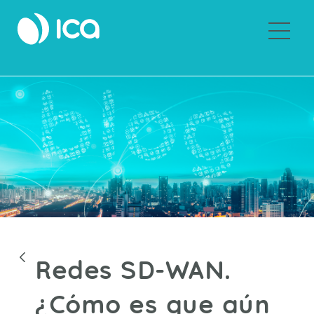
Sobre ICA
Blogs
Redes SD-WAN.
¿Cómo es que aún