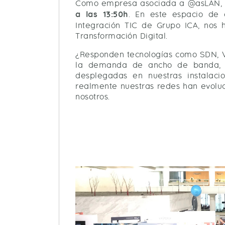
Como empresa asociada a @asLAN, G
a las 13:50h
. En este espacio de e
Integración TIC de Grupo ICA, nos 
Transformación Digital.
¿Responden tecnologías como SDN, VX
la demanda de ancho de banda, se
desplegadas en nuestras instalac
realmente nuestras redes han evoluc
nosotros.