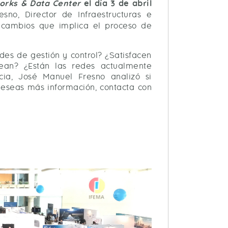
orks & Data Center
el día 3 de abril
sno, Director de Infraestructuras e
s cambios que implica el proceso de
es de gestión y control? ¿Satisfacen
ean? ¿Están las redes actualmente
ia, José Manuel Fresno analizó si
deseas más información, contacta con