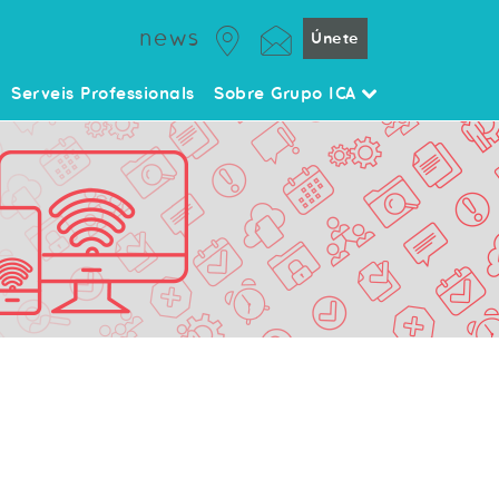
news
Únete
Serveis Professionals
Sobre Grupo ICA