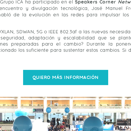
rupo ICA ha participado en el
Speakers Corner
Netw
ncuentro y divulgación tecnológica, José Manuel Fre
habló de la evolución en las redes para impulsar lo
LAN, SDWAN, 5G o IEEE 802.3af a las nuevas necesidad
guridad, adaptación y escalabilidad que se plant
iones preparadas para el cambio? Durante la ponenc
ionado los suficiente para sustentar estos cambios. Si 
QUIERO MÁS INFORMACIÓN