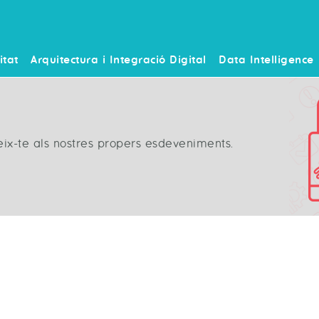
itat
Arquitectura i Integració Digital
Data Intelligence
neix-te als nostres propers esdeveniments.