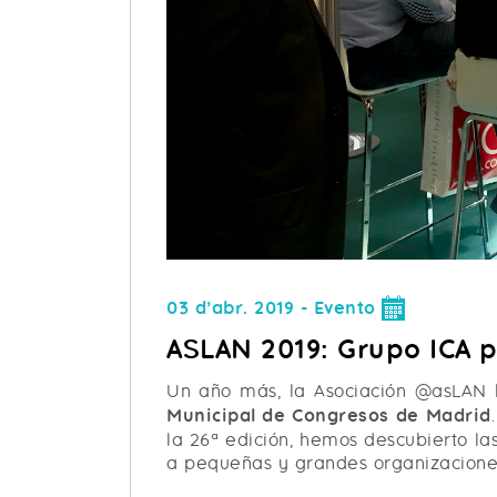
03 d’abr. 2019 - Evento
ASLAN 2019: Grupo ICA p
Un año más, la Asociación @asLAN 
Municipal de Congresos de Madrid
la 26ª edición, hemos descubierto l
a pequeñas y grandes organizacione