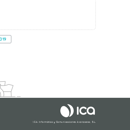
019
I.C.A. Informática y Comunicaciones Avanzadas, S.L.