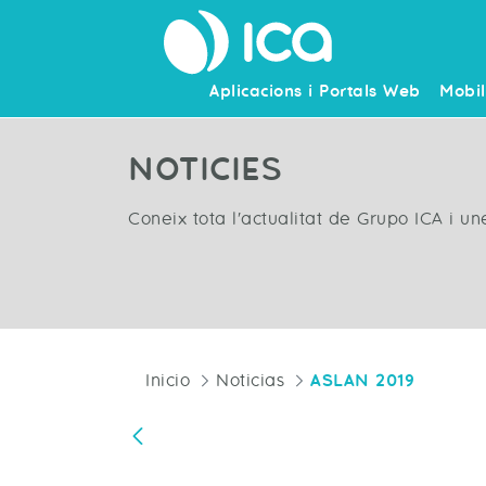
Aplicacions i Portals Web
Mobil
NOTICIES
Coneix tota l'actualitat de Grupo ICA i u
Inicio
Noticias
ASLAN 2019
Vés enrere