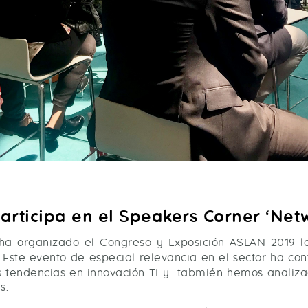
articipa en el Speakers Corner ‘Net
ha organizado el Congreso y Exposición ASLAN 2019 l
. Este evento de especial relevancia en el sector ha co
as tendencias en innovación TI y tabmién hemos anali
s.