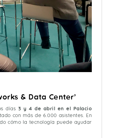
works & Data Center’
os días
3 y 4 de abril en el Palacio
ntado con más de 6.000 asistentes. En
zado cómo la tecnología puede ayudar