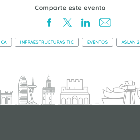
Comparte este evento
ICA
INFRAESTRUCTURAS TIC
EVENTOS
ASLAN 2