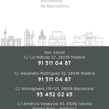
Seu Social
C/ La Rábida 27, 28039 Madrid
91 311 04 87
C/ Alejandro Rodríguez 32, 28039 Madrid
91 311 04 87
C/ Almogàvers 119-123, 08018 Barcelona
93 452 02 65
C/ Américo Vespucio 45, 41092 Sevilla
Planta Baja - Módulo 1