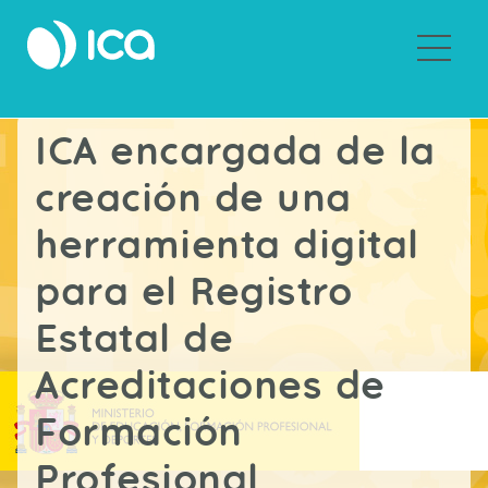
Sobre Grupo ICA
INICIO
ICA encargada de la
creación de una
herramienta digital
para el Registro
Estatal de
Acreditaciones de
Formación
Profesional