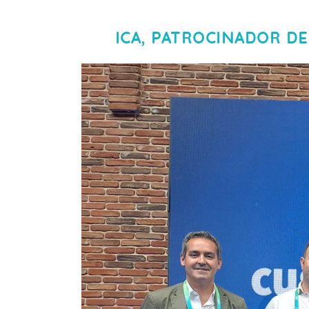
ICA, PATROCINADOR D