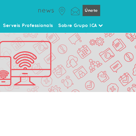
news
Únete
Serveis Professionals
Sobre Grupo ICA