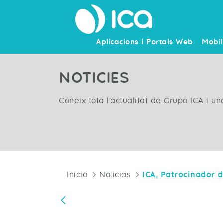
Aplicacions i Portals Web
Mobil
NOTICIES
Coneix tota l'actualitat de Grupo ICA i u
Inicio
Noticias
Vés enrere