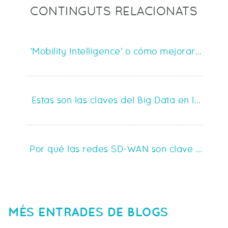
CONTINGUTS RELACIONATS
‘Mobility Intelligence’ o cómo mejorar la cal
Estas son las claves del Big Data en la exp
Por qué las redes SD-WAN son clave para la 
MÉS ENTRADES DE BLOGS