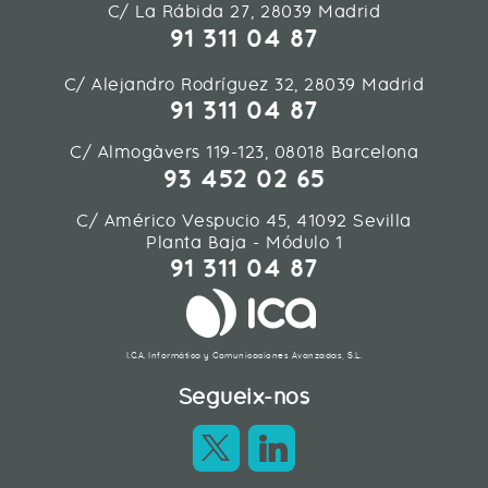
C/ La Rábida 27, 28039 Madrid
91 311 04 87
C/ Alejandro Rodríguez 32, 28039 Madrid
91 311 04 87
C/ Almogàvers 119-123, 08018 Barcelona
93 452 02 65
C/ Américo Vespucio 45, 41092 Sevilla
Planta Baja - Módulo 1
91 311 04 87
I.C.A. Informática y Comunicaciones Avanzadas, S.L.
Segueix-nos