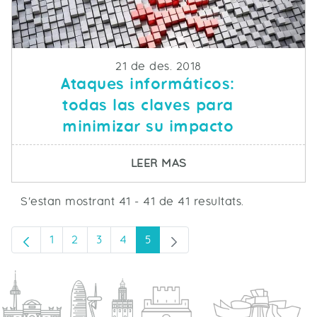
Fecha de publicacion
21 de des. 2018
Ataques informáticos:
todas las claves para
minimizar su impacto
SOBRE ATAQUES INFOR
LEER MAS
S'estan mostrant 41 - 41 de 41 resultats.
1
2
3
4
5
Pàgina
Pàgina
Pàgina
Pàgina
Pàgina
Pàgina anterior
Pàgina següent