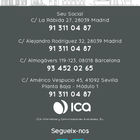
Seu Social
C/ La Rábida 27, 28039 Madrid
91 311 04 87
C/ Alejandro Rodríguez 32, 28039 Madrid
91 311 04 87
C/ Almogàvers 119-123, 08018 Barcelona
93 452 02 65
C/ Américo Vespucio 45, 41092 Sevilla
Planta Baja - Módulo 1
91 311 04 87
I.C.A. Informática y Comunicaciones Avanzadas, S.L.
Segueix-nos