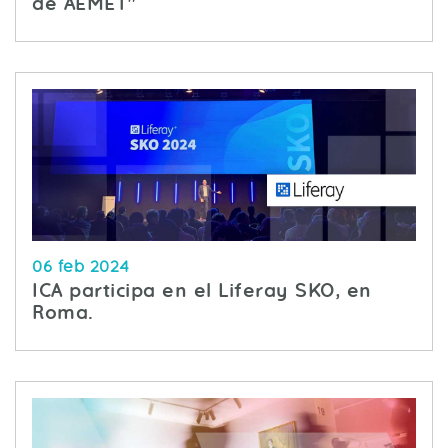
de AEMET"
06 feb 2024
ICA participa en el Liferay SKO, en
Roma.