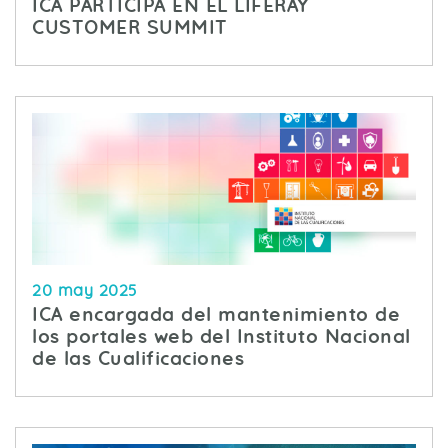
ICA PARTICIPA EN EL LIFERAY
CUSTOMER SUMMIT
20 may 2025
ICA encargada del mantenimiento de
los portales web del Instituto Nacional
de las Cualificaciones