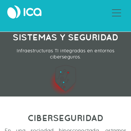
Sobre ICA
SISTEMAS Y SEGURIDAD
Infraestructuras TI integradas en entornos
ciberseguros.
CIBERSEGURIDAD
En una sociedad hiperconectada, estamos