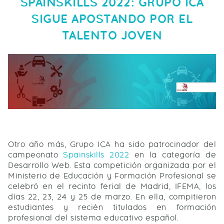
SPAINSKILLS 2022: GRUPO ICA
SIGUE APOSTANDO POR EL
TALENTO JOVEN
Otro año más, Grupo ICA ha sido patrocinador del
campeonato
Spainskills 2022
en la categoría de
Desarrollo Web. Esta competición organizada por el
Ministerio de Educación y Formación Profesional se
celebró en el recinto ferial de Madrid, IFEMA, los
días 22, 23, 24 y 25 de marzo. En ella, compitieron
estudiantes y recién titulados en formación
profesional del sistema educativo español.