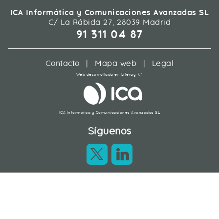
ICA Informática y Comunicaciones Avanzadas SL
C/ La Rábida 27, 28039 Madrid
91 311 04 87
Contacto
|
Mapa web
|
Legal
Web desarrollada en Liferay 7.4
ICA Informática y Comunicaciones Avanzadas SL
Síguenos