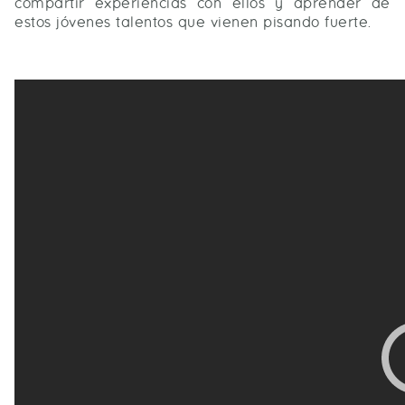
compartir experiencias con ellos y aprender de
estos jóvenes talentos que vienen pisando fuerte.