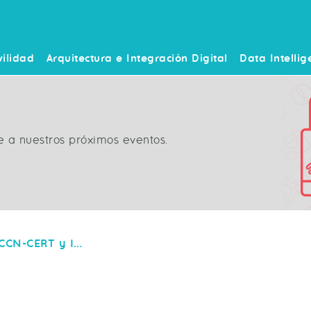
ilidad
Arquitectura e Integración Digital
Data Intellig
e a nuestros próximos eventos.
XVI Jornadas STIC CCN-CERT y IV Jornadas de Ciberdefensa ESPDEF-CERT