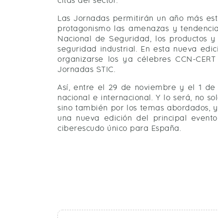
citas del sector.
Las Jornadas permitirán un año más estu
protagonismo las amenazas y tendencias
Nacional de Seguridad, los productos y t
seguridad industrial. En esta nueva edi
organizarse los ya célebres CCN-CERT
Jornadas STIC.
Así, entre el 29 de noviembre y el 1 de
nacional e internacional. Y lo será, no 
sino también por los temas abordados, y
una nueva edición del principal event
ciberescudo único para España.