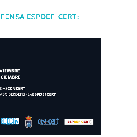
EFENSA ESPDEF-CERT: