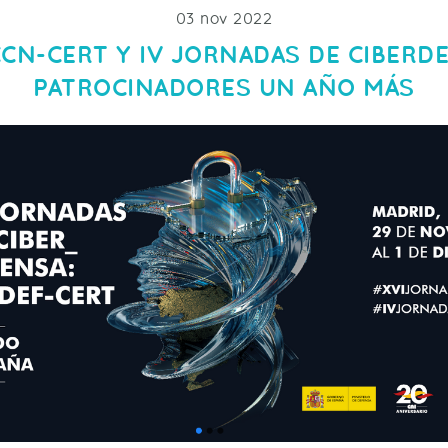
03 nov 2022
CCN-CERT Y IV JORNADAS DE CIBERD
PATROCINADORES UN AÑO MÁS