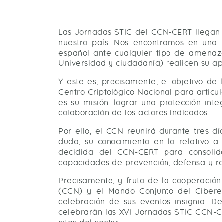
Las Jornadas STIC del CCN-CERT llegan 
nuestro país. Nos encontramos en una 
español ante cualquier tipo de amenaza.
Universidad y ciudadanía) realicen su apo
Y este es, precisamente, el objetivo d
Centro Criptológico Nacional para artic
es su misión: lograr una protección int
colaboración de los actores indicados.
Por ello, el CCN reunirá durante tres d
duda, su conocimiento en lo relativo a
decidida del CCN-CERT para consolida
capacidades de prevención, defensa y re
Precisamente, y fruto de la cooperación
(CCN) y el Mando Conjunto del Cibere
celebración de sus eventos insignia. 
celebrarán las XVI Jornadas STIC CCN-