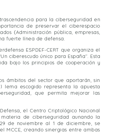
trascendencia para la ciberseguridad en
portancia de preservar el ciberespacio
cados (Administración pública, empresas,
na fuerte línea de defensa.
iberdefensa ESPDEF-CERT que organiza el
“Un ciberescudo único para España”. Esta
ida bajo los principios de cooperación y
os ámbitos del sector que aportarán, sin
 El lema escogido representa la apuesta
berseguridad, que permita mejorar las
Defensa, el Centro Criptológico Nacional
 materia de ciberseguridad aunando la
 29 de noviembre al 1 de diciembre, se
el MCCE, creando sinergias entre ambas