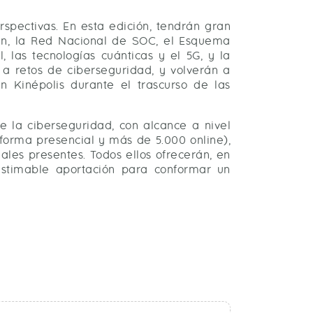
spectivas. En esta edición, tendrán gran
men, la Red Nacional de SOC, el Esquema
, las tecnologías cuánticas y el 5G, y la
 a retos de ciberseguridad, y volverán a
Kinépolis durante el trascurso de las
e la ciberseguridad, con alcance a nivel
 forma presencial y más de 5.000 online),
les presentes. Todos ellos ofrecerán, en
estimable aportación para conformar un