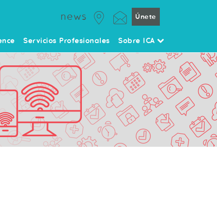
news
Únete
ence
Servicios Profesionales
Sobre ICA