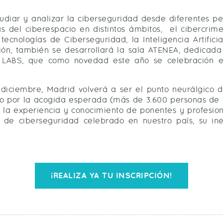
diar y analizar la ciberseguridad desde diferentes per
 del ciberespacio en distintos ámbitos, el cibercri
ecnologías de Ciberseguridad, la Inteligencia Artificial
ción, también se desarrollará la sala ATENEA, dedicada
 LABS, que como novedad este año se celebración en 
 diciembre, Madrid volverá a ser el punto neurálgico d
solo por la acogida esperada (más de 3.600 personas de
 la experiencia y conocimiento de ponentes y profesiona
o de ciberseguridad celebrado en nuestro país, su in
¡REALIZA YA TU INSCRIPCIÓN!