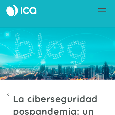
Sobre ICA
Blogs
La ciberseguridad
pospandemia: un