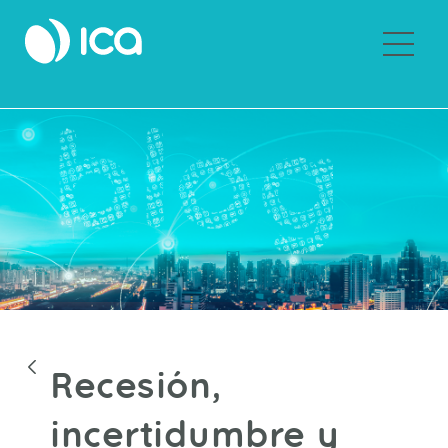
Sobre ICA
Blogs
Recesión,
incertidumbre y