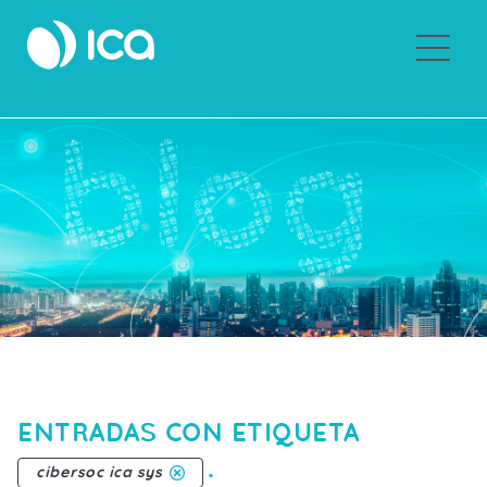
Sobre ICA
ENTRADAS CON ETIQUETA
.
cibersoc ica sys