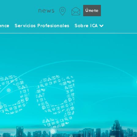
news
Únete
ence
Servicios Profesionales
Sobre ICA