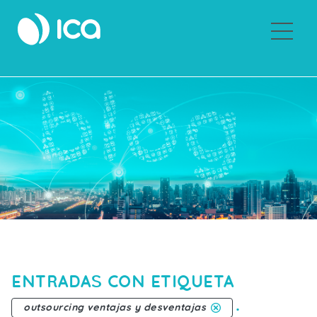
Sobre ICA
ENTRADAS CON ETIQUETA
.
outsourcing ventajas y desventajas