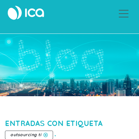
Sobre ICA
ENTRADAS CON ETIQUETA
.
outsourcing ti