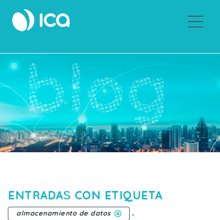
Sobre ICA
ENTRADAS CON ETIQUETA
.
almacenamiento de datos