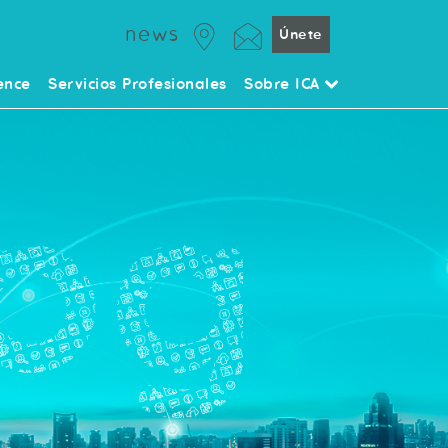
news
Únete
ence
Servicios Profesionales
Sobre ICA