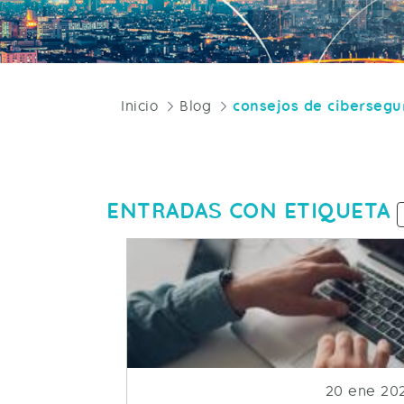
Inicio
Blog
consejos de cibersegu
ENTRADAS CON ETIQUETA
Fecha de p
20 ene 20