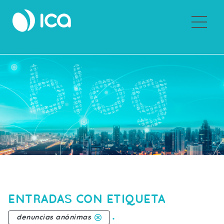
Sobre ICA
ENTRADAS CON ETIQUETA
.
denuncias anónimas