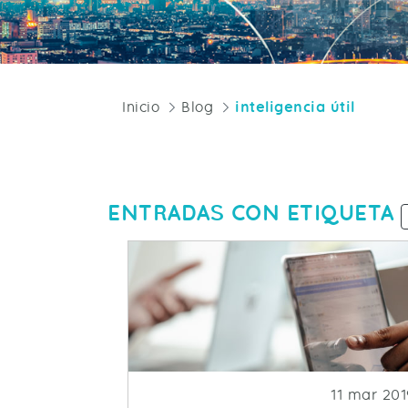
Inicio
Blog
inteligencia útil
ENTRADAS CON ETIQUETA
Fecha de p
11 mar 201