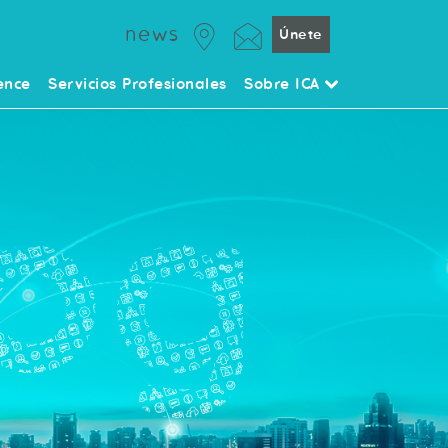
news
Únete
ence
Servicios Profesionales
Sobre ICA