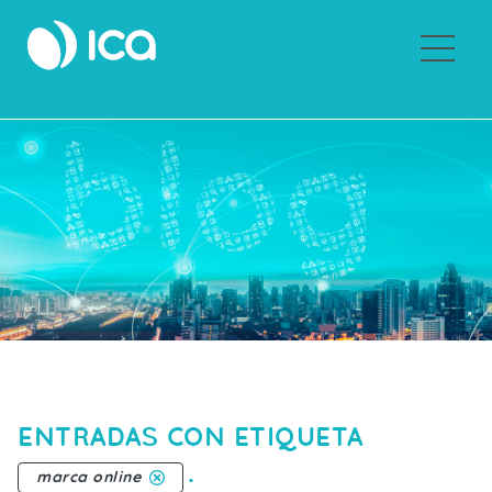
Sobre ICA
ENTRADAS CON ETIQUETA
.
marca online