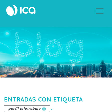
Sobre ICA
ENTRADAS CON ETIQUETA
.
perfil teletrabajo