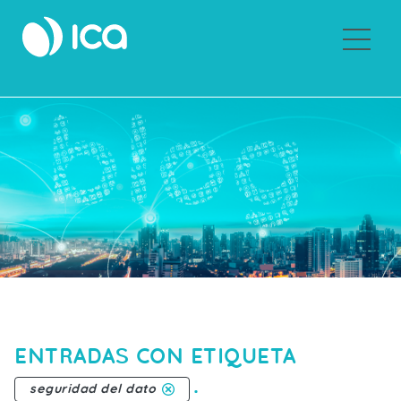
Sobre ICA
ENTRADAS CON ETIQUETA
.
seguridad del dato