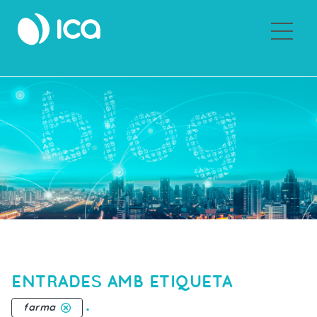
Sobre Grupo ICA
ENTRADES AMB ETIQUETA
.
farma