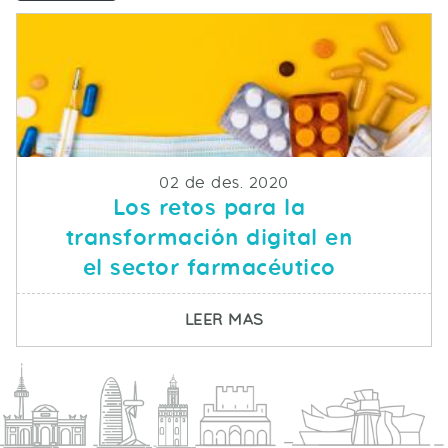
Fecha de publicacion
02 de des. 2020
Los retos para la
transformación digital en
el sector farmacéutico
SOBRE LOS RETOS PAR
LEER MAS