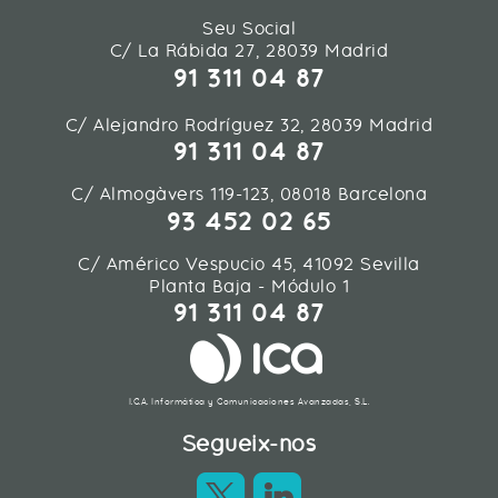
Seu Social
C/ La Rábida 27, 28039 Madrid
91 311 04 87
C/ Alejandro Rodríguez 32, 28039 Madrid
91 311 04 87
C/ Almogàvers 119-123, 08018 Barcelona
93 452 02 65
C/ Américo Vespucio 45, 41092 Sevilla
Planta Baja - Módulo 1
91 311 04 87
I.C.A. Informática y Comunicaciones Avanzadas, S.L.
Segueix-nos