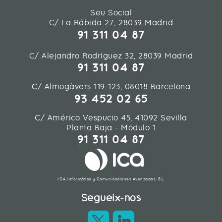
Seu Social
C/ La Rábida 27, 28039 Madrid
91 311 04 87
C/ Alejandro Rodríguez 32, 28039 Madrid
91 311 04 87
C/ Almogàvers 119-123, 08018 Barcelona
93 452 02 65
C/ Américo Vespucio 45, 41092 Sevilla
Planta Baja - Módulo 1
91 311 04 87
I.C.A. Informática y Comunicaciones Avanzadas, S.L.
Segueix-nos