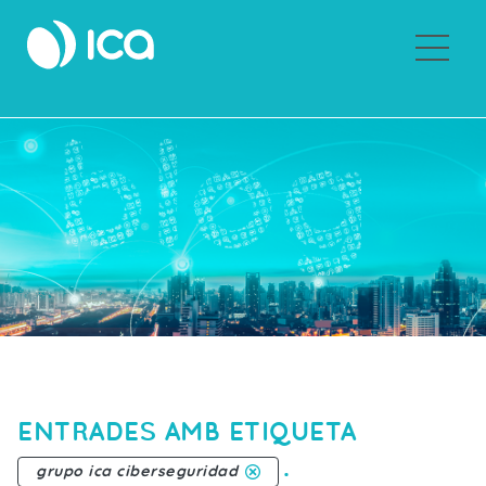
Sobre Grupo ICA
ENTRADES AMB ETIQUETA
.
grupo ica ciberseguridad