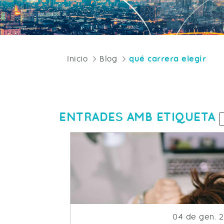
Inicio
Blog
qué carrera elegir
ENTRADES AMB ETIQUETA
Fecha de pub
04 de gen. 2