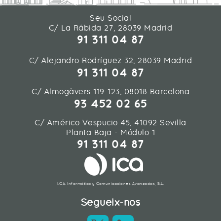
Seu Social
C/ La Rábida 27, 28039 Madrid
91 311 04 87
C/ Alejandro Rodríguez 32, 28039 Madrid
91 311 04 87
C/ Almogàvers 119-123, 08018 Barcelona
93 452 02 65
C/ Américo Vespucio 45, 41092 Sevilla
Planta Baja - Módulo 1
91 311 04 87
I.C.A. Informática y Comunicaciones Avanzadas, S.L.
Segueix-nos