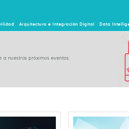
ilidad
Arquitectura e Integración Digital
Data Intellig
e a nuestros próximos eventos.