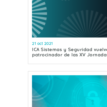
21 oct 2021
ICA Sistemas y Seguridad vuelv
patrocinador de las XV Jornad