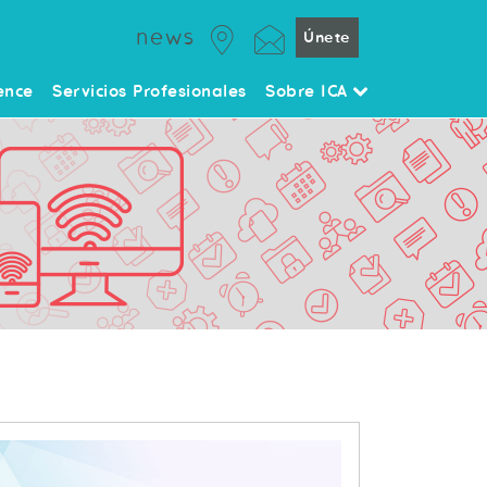
news
Únete
ence
Servicios Profesionales
Sobre ICA