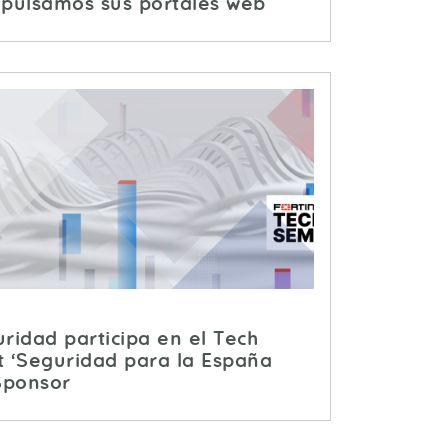
mpulsamos sus portales web
ridad participa en el Tech
t ‘Seguridad para la España
Sponsor