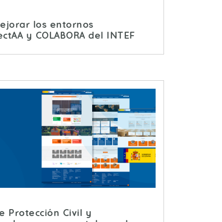
jorar los entornos
ectAA y COLABORA del INTEF
e Protección Civil y