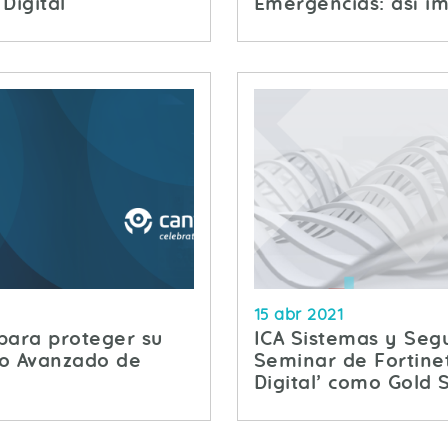
Digital
Emergencias: así i
15 abr 2021
 para proteger su
ICA Sistemas y Segu
cio Avanzado de
Seminar de Fortine
Digital’ como Gold 