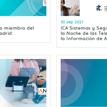
30 sep 2021
vo miembro del
ICA Sistemas y Seg
adrid
la Noche de las Te
la Información de 