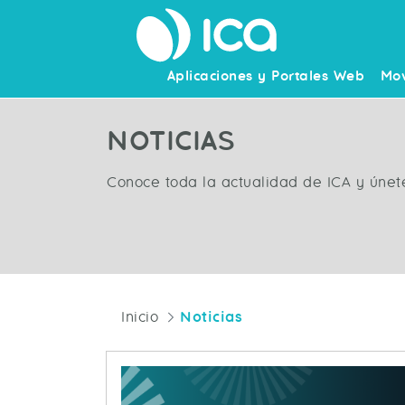
Aplicaciones y Portales Web
Mov
NOTICIAS
Conoce toda la actualidad de ICA y únet
Inicio
Noticias