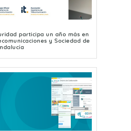
uridad participa un año más en
lecomunicaciones y Sociedad de
Andalucía