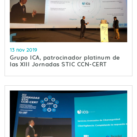
13 nov 2019
Grupo ICA, patrocinador platinum de
las XIII Jornadas STIC CCN-CERT