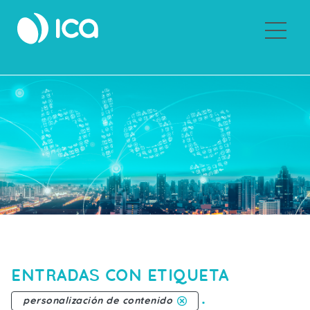
Sobre ICA
ENTRADAS CON ETIQUETA
.
personalización de contenido