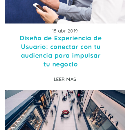
Fecha de publicacion
15 abr 2019
Diseño de Experiencia de
Usuario: conectar con tu
audiencia para impulsar
tu negocio
SOBRE DISEÑO DE EXP
LEER MAS