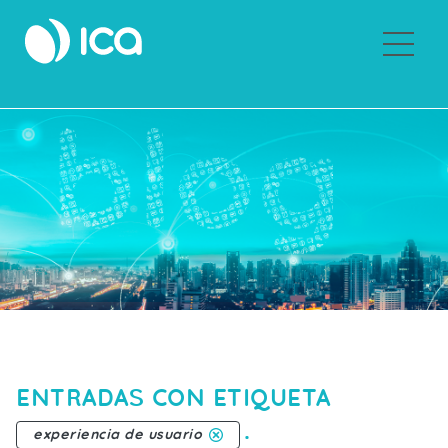
Sobre ICA
ENTRADAS CON ETIQUETA
.
experiencia de usuario