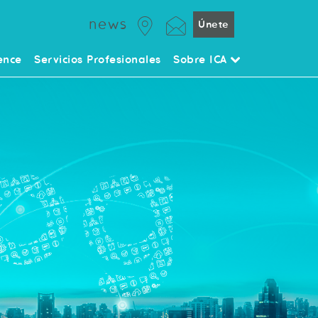
news
Únete
ence
Servicios Profesionales
Sobre ICA