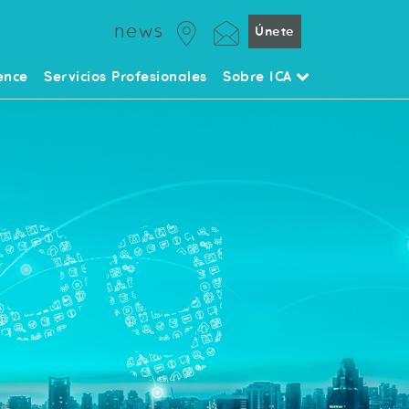
news
Únete
ence
Servicios Profesionales
Sobre ICA