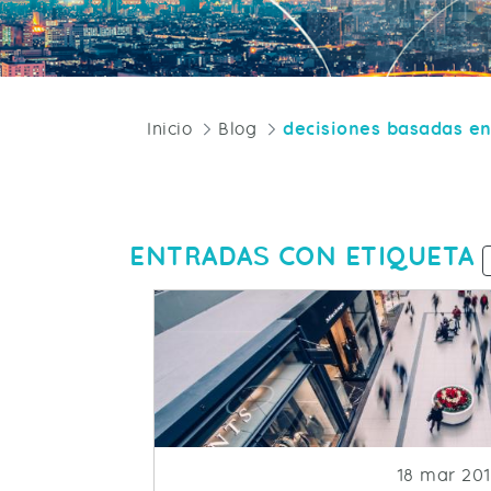
Inicio
Blog
decisiones basadas en
ENTRADAS CON ETIQUETA
Fecha de p
18 mar 20