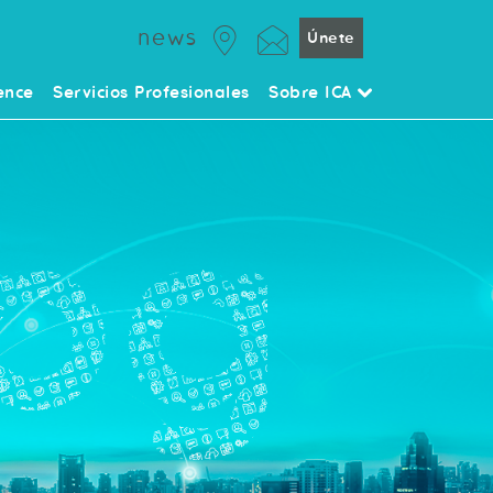
news
Únete
ence
Servicios Profesionales
Sobre ICA