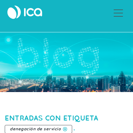
Sobre ICA
ENTRADAS CON ETIQUETA
.
denegación de servicio