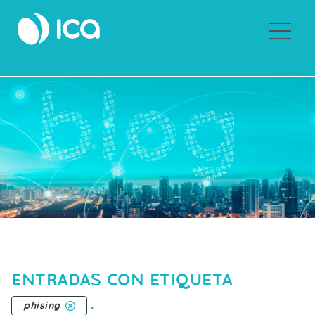
Sobre ICA
ENTRADAS CON ETIQUETA
.
phising