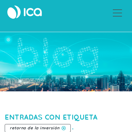
Sobre ICA
ENTRADAS CON ETIQUETA
.
retorno de la inversión